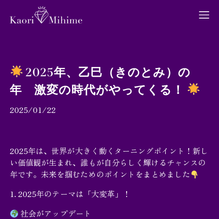
2025年、乙巳（きのとみ）の
年 激変の時代がやってくる！
プロフィール
2025/01/22
月間占い
2025年は、世界が大きく動くターニングポイント！新し
い価値観が生まれ、誰もが自分らしく輝けるチャンスの
年です。未来を掴むためのポイントをまとめました
ブログ
1. 2025年のテーマは「大変革」！
社会がアップデート
お問い合わせ