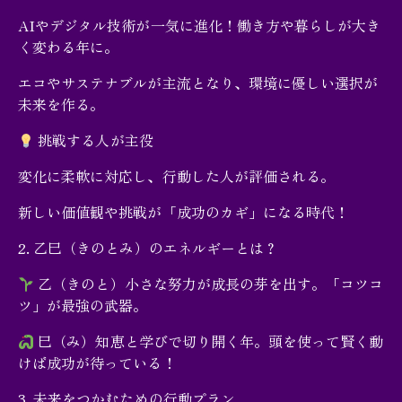
AIやデジタル技術が一気に進化！働き方や暮らしが大き
く変わる年に。
エコやサステナブルが主流となり、環境に優しい選択が
未来を作る。
挑戦する人が主役
変化に柔軟に対応し、行動した人が評価される。
新しい価値観や挑戦が「成功のカギ」になる時代！
2. 乙巳（きのとみ）のエネルギーとは？
乙（きのと）小さな努力が成長の芽を出す。「コツコ
ツ」が最強の武器。
巳（み）知恵と学びで切り開く年。頭を使って賢く動
けば成功が待っている！
3. 未来をつかむための行動プラン