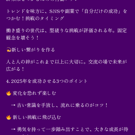
トレンドを味方に、SNSや副業で「自分だけの成功」を
つかむ！挑戦のタイミング
働き盛りの世代は、型破りな挑戦が評価される年。固定
観念を壊そう！
新しい繋がりを作る
人と人の絆がこれまで以上に大切に。交流の場で未来が
広がる！
4. 2025年を成功させる3つのポイント
変化を恐れず楽しむ
→ 古い常識を手放し、流れに乗るのがコツ！
新しい挑戦に飛び込む
→ 勇気を持って一歩踏み出すことで、大きな成長が待