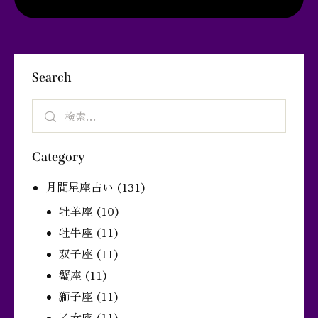
Search
Category
月間星座占い
(131)
牡羊座
(10)
牡牛座
(11)
双子座
(11)
蟹座
(11)
獅子座
(11)
乙女座
(11)