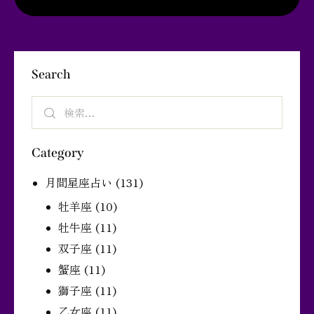
Search
Category
月間星座占い
(131)
牡羊座
(10)
牡牛座
(11)
双子座
(11)
蟹座
(11)
獅子座
(11)
乙女座
(11)