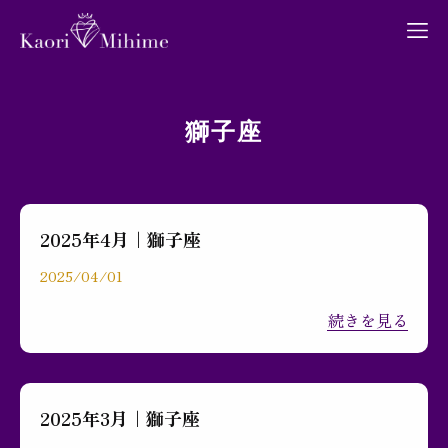
獅子座
プロフィール
2025年4月｜獅子座
月間占い
2025/04/01
続きを見る
ブログ
2025年3月｜獅子座
お問い合わせ