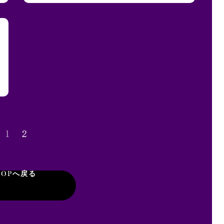
1
2
TOPへ戻る