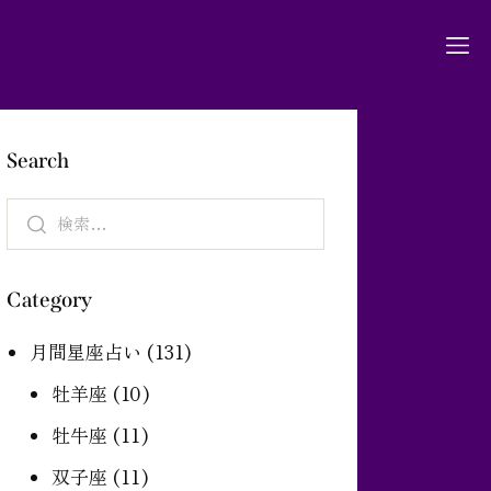
Search
Category
月間星座占い
(131)
牡羊座
(10)
牡牛座
(11)
双子座
(11)