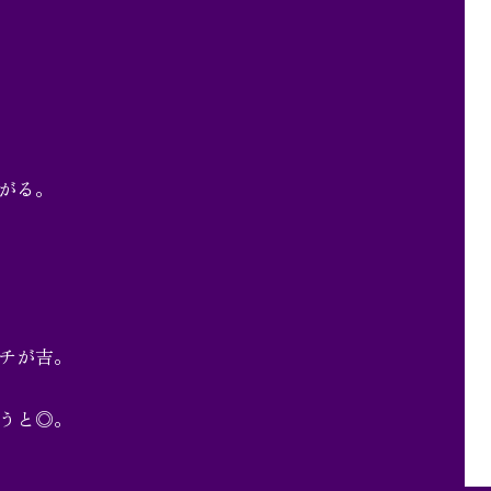
がる。
チが吉。
うと◎。