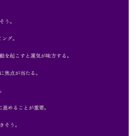
そう。
ミング。
動を起こすと運気が味方する。
に焦点が当たる。
。
に進めることが重要。
きそう。