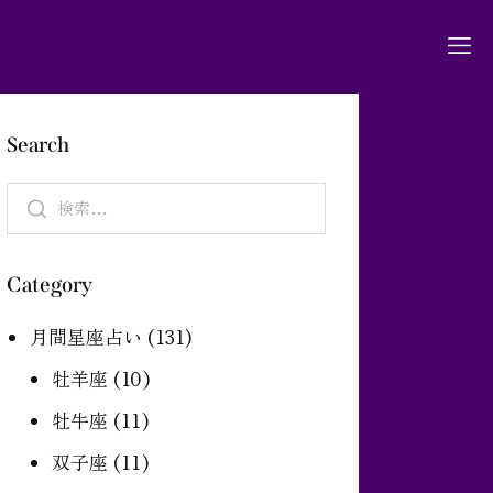
Search
Category
月間星座占い
(131)
牡羊座
(10)
牡牛座
(11)
双子座
(11)