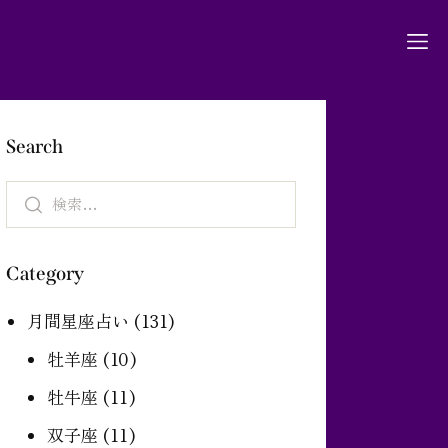
Search
Category
月間星座占い
(131)
牡羊座
(10)
牡牛座
(11)
双子座
(11)