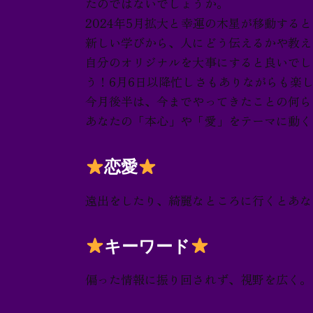
たのではないでしょうか。
お問い合わせ
2024年5月拡大と幸運の木星が移動する
新しい学びから、人にどう伝えるかや教え
自分のオリジナルを大事にすると良いでし
う！6月6日以降忙しさもありながらも楽
今月後半は、今までやってきたことの何ら
あなたの「本心」や「愛」をテーマに動く
恋愛
遠出をしたり、綺麗なところに行くとあな
キーワード
偏った情報に振り回されず、視野を広く。