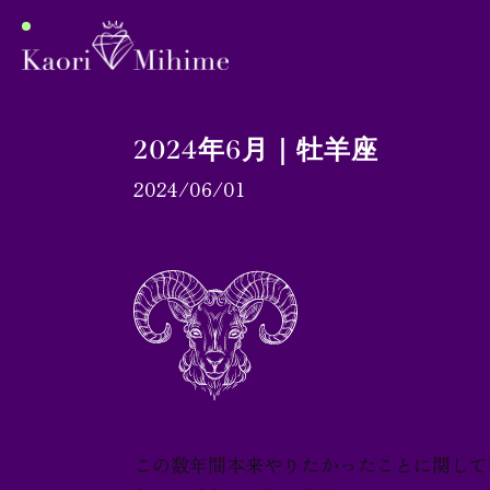
2024年6月｜牡羊座
2024/06/01
プロフィール
月間占い
ブログ
この数年間本来やりたかったことに関して