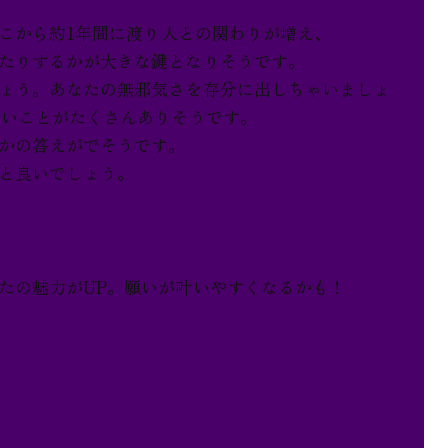
とこから約1年間に渡り人との関わりが増え、
たりするかが大きな鍵となりそうです。
ょう。あなたの無邪気さを存分に出しちゃいましょ
しいことがたくさんありそうです。
かの答えがでそうです。
と良いでしょう。
たの魅力がUP。願いが叶いやすくなるかも！