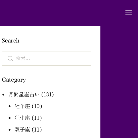
Search
Category
月間星座占い
(131)
牡羊座
(10)
牡牛座
(11)
双子座
(11)