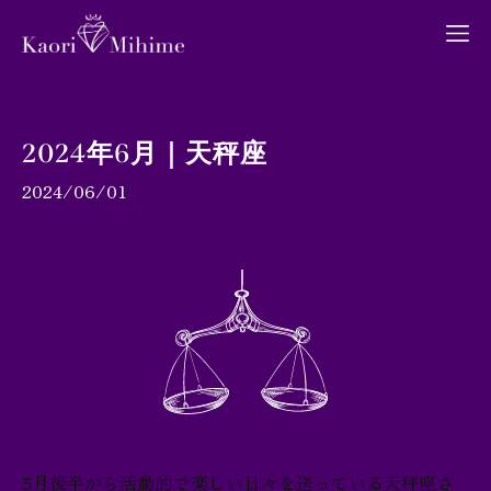
2024年6月｜天秤座
2024/06/01
プロフィール
月間占い
ブログ
お問い合わせ
5月後半から活動的で楽しい日々を送っている天秤座さ