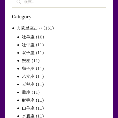
Category
月間星座占い
(131)
牡羊座
(10)
牡牛座
(11)
双子座
(11)
蟹座
(11)
獅子座
(11)
乙女座
(11)
天秤座
(11)
蠍座
(11)
射手座
(11)
山羊座
(11)
水瓶座
(11)