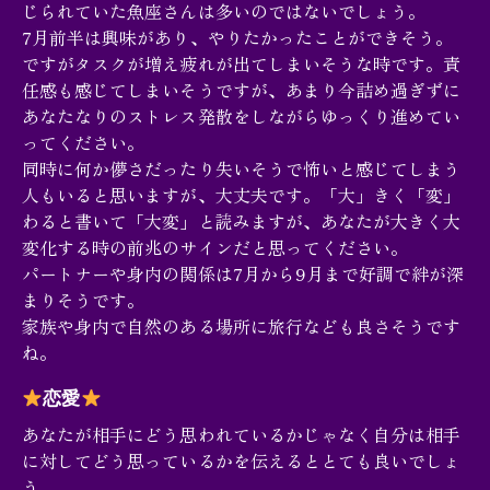
じられていた魚座さんは多いのではないでしょう。
7月前半は興味があり、やりたかったことができそう。
ですがタスクが増え疲れが出てしまいそうな時です。責
任感も感じてしまいそうですが、あまり今詰め過ぎずに
あなたなりのストレス発散をしながらゆっくり進めてい
ってください。
同時に何か儚さだったり失いそうで怖いと感じてしまう
人もいると思いますが、大丈夫です。「大」きく「変」
わると書いて「大変」と読みますが、あなたが大きく大
変化する時の前兆のサインだと思ってください。
パートナーや身内の関係は7月から9月まで好調で絆が深
まりそうです。
家族や身内で自然のある場所に旅行なども良さそうです
ね。
恋愛
あなたが相手にどう思われているかじゃなく自分は相手
に対してどう思っているかを伝えるととても良いでしょ
う。