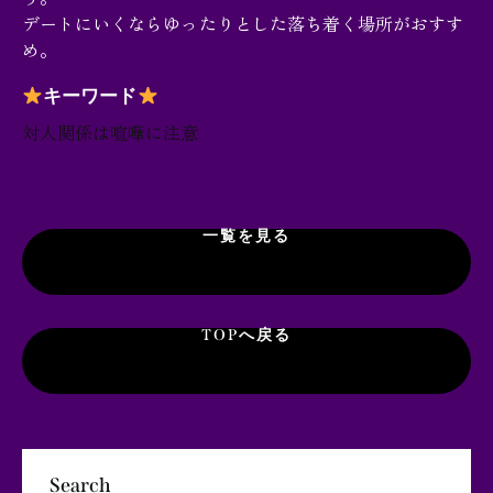
デートにいくならゆったりとした落ち着く場所がおすす
め。
キーワード
対人関係は喧嘩に注意
一覧を見る
TOPへ戻る
Search