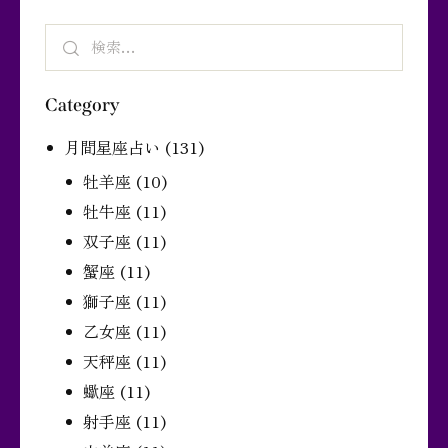
Category
月間星座占い
(131)
牡羊座
(10)
牡牛座
(11)
双子座
(11)
蟹座
(11)
獅子座
(11)
乙女座
(11)
天秤座
(11)
蠍座
(11)
射手座
(11)