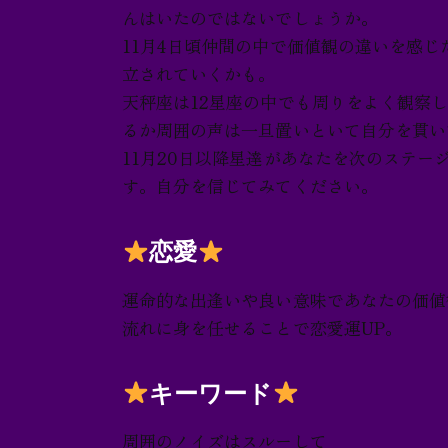
んはいたのではないでしょうか。
お問い合わせ
11月4日頃仲間の中で価値観の違いを感
立されていくかも。
天秤座は12星座の中でも周りをよく観察
るか周囲の声は一旦置いといて自分を貫い
11月20日以降星達があなたを次のステ
す。自分を信じてみてください。
恋愛
運命的な出逢いや良い意味であなたの価値
流れに身を任せることで恋愛運UP。
キーワード
周囲のノイズはスルーして