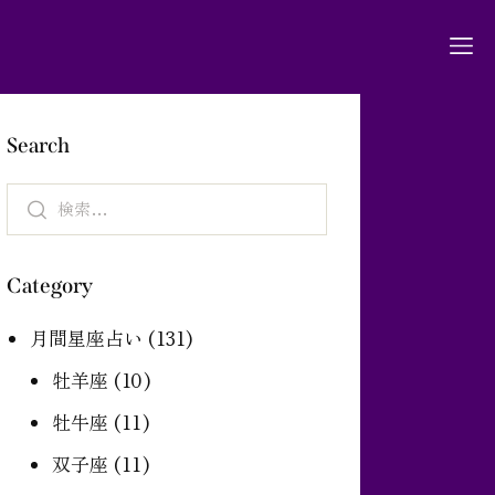
Search
Category
月間星座占い
(131)
牡羊座
(10)
牡牛座
(11)
双子座
(11)