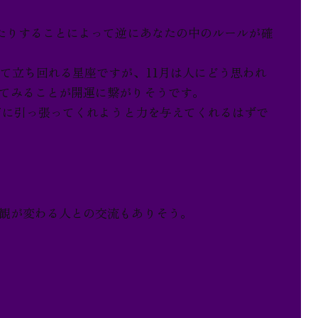
じたりすることによって逆にあなたの中のルールが確
して立ち回れる星座ですが、11月は人にどう思われ
てみることが開運に繋がりそうです。
ージに引っ張ってくれようと力を与えてくれるはずで
観が変わる人との交流もありそう。