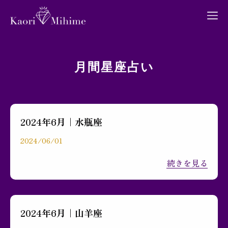
月間星座占い
プロフィール
2024年6月｜水瓶座
月間占い
2024/06/01
続きを見る
ブログ
2024年6月｜山羊座
お問い合わせ